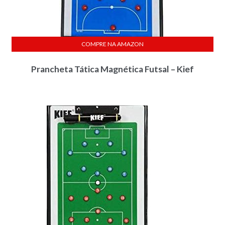
COMPRE NA AMAZON
Prancheta Tática Magnética Futsal – Kief