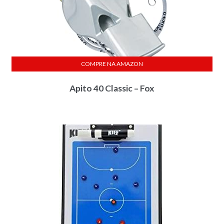
COMPRE NA AMAZON
Apito 40 Classic – Fox