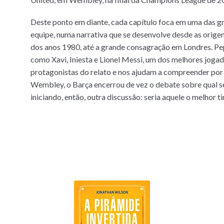
Deste ponto em diante, cada capítulo foca em uma das g
equipe, numa narrativa que se desenvolve desde as origens
dos anos 1980, até a grande consagração em Londres. Pep
como Xavi, Iniesta e Lionel Messi, um dos melhores jogad
protagonistas do relato e nos ajudam a compreender por
Wembley, o Barça encerrou de vez o debate sobre qual s
iniciando, então, outra discussão: seria aquele o melhor 