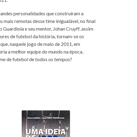
randes personalidades que construíram a
 mais remotas desse time inigualável, no final
 Guardiola e seu mentor, Johan Cruyff, assim
ores de futebol da história, tornam-se os
 que, naquele jogo de maio de 2011, em
eria a melhor equipe do mundo na época,
time de futebol de todos os tempos?