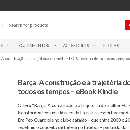
OS
EQUIPAMENTOS
ACESSÓRIOS
REGRAS
: A construção e a trajetória do melhor FC Barcelona de todos os tempo
Barça: A construção e a trajetória 
todos os tempos – eBook Kindle
O livro “Barça: A construção e a trajetória do melhor FC
transformou em um clássico da literatura esportiva moder
Era Pep Guardiola no clube catalão – que entre 2008 e 20
redefiniu o conceito de beleza no futebol –, partindo do