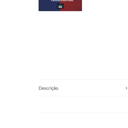
Descrição
Avaliações (0)